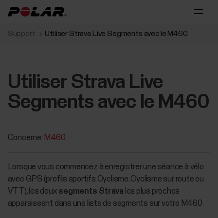
Support
Utiliser Strava Live Segments avec le M460
Utiliser Strava Live
Segments avec le M460
Concerne:
M460
Lorsque vous commencez à enregistrer une séance à vélo
avec GPS (profils sportifs Cyclisme, Cyclisme sur route ou
VTT), les deux
segments Strava
les plus proches
apparaissent dans une liste de segments sur votre M460.