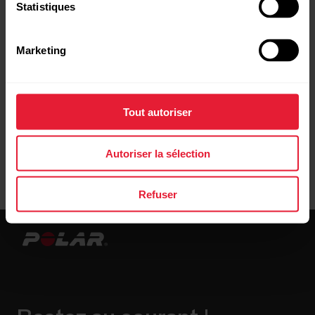
Statistiques
raide ne seront pas synchronisés.
Malheureusement nous ne sommes pas en
mesure de contrôler quels sont les
Marketing
segments déterminés comme étant
dangereux.
Tout autoriser
Autoriser la sélection
Refuser