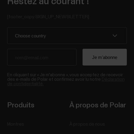
Restez au courant !
[footer_copy:SIGN_UP_NEWSLETTER]
En cliquant sur « Je m'abonne », vous acceptez de recevoir
des e-mails de Polar et confirmez avoir lu notre
Déclaration
de confidentialité.
Produits
À propos de Polar
Montres
À propos de nous