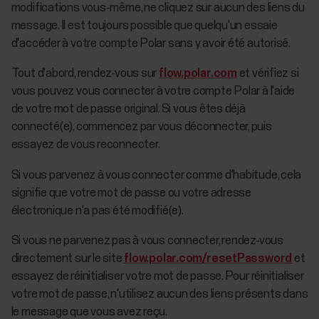
modifications vous-même, ne cliquez sur aucun des liens du
message. Il est toujours possible que quelqu'un essaie
d'accéder à votre compte Polar sans y avoir été autorisé.
Tout d'abord, rendez-vous sur
flow.polar.com
et vérifiez si
vous pouvez vous connecter à votre compte Polar à l'aide
de votre mot de passe original. Si vous êtes déjà
connecté(e), commencez par vous déconnecter, puis
essayez de vous reconnecter.
Si vous parvenez à vous connecter comme d'habitude, cela
signifie que votre mot de passe ou votre adresse
électronique n'a pas été modifié(e).
Si vous ne parvenez pas à vous connecter, rendez-vous
directement sur le site
flow.polar.com/resetPassword
et
essayez de réinitialiser votre mot de passe. Pour réinitialiser
votre mot de passe, n'utilisez aucun des liens présents dans
le message que vous avez reçu.