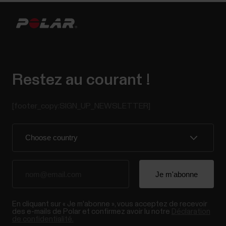
Restez au courant !
[footer_copy:SIGN_UP_NEWSLETTER]
En cliquant sur « Je m'abonne », vous acceptez de recevoir
des e-mails de Polar et confirmez avoir lu notre
Déclaration
de confidentialité.