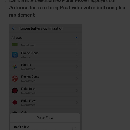
Dans la liste, sélectionnez
Polar Flow
et appuyez sur
Autorisé
face au champ
Peut vider votre batterie plus
rapidement
.