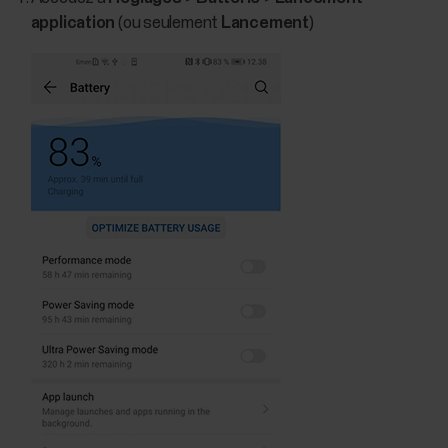
application
(ou seulement
Lancement
)