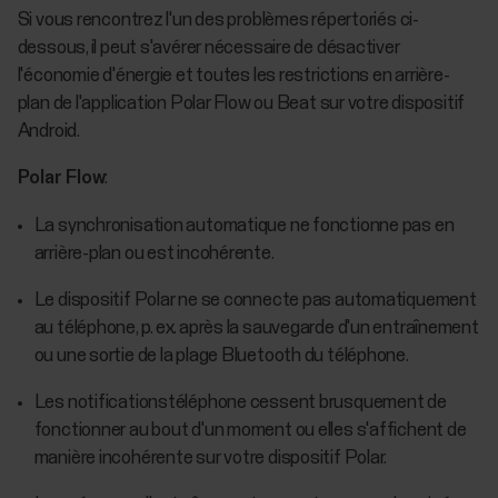
Si vous rencontrez l'un des problèmes répertoriés ci-
dessous, il peut s'avérer nécessaire de désactiver
l'économie d'énergie et toutes les restrictions en arrière-
plan de l'application Polar Flow ou Beat sur votre dispositif
Android.
Polar Flow
:
La synchronisation automatique ne fonctionne pas en
arrière-plan ou est incohérente.
Le dispositif Polar ne se connecte pas automatiquement
au téléphone, p. ex. après la sauvegarde d'un entraînement
ou une sortie de la plage Bluetooth du téléphone.
Les notificationstéléphone cessent brusquement de
fonctionner au bout d'un moment ou elles s'affichent de
manière incohérente sur votre dispositif Polar.