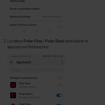
Localisez
Polar Flow
/
Polar Beat
dans la liste et
appuyez sur l'interrupteur.