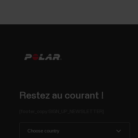
Restez au courant !
[footer_copy:SIGN_UP_NEWSLETTER]