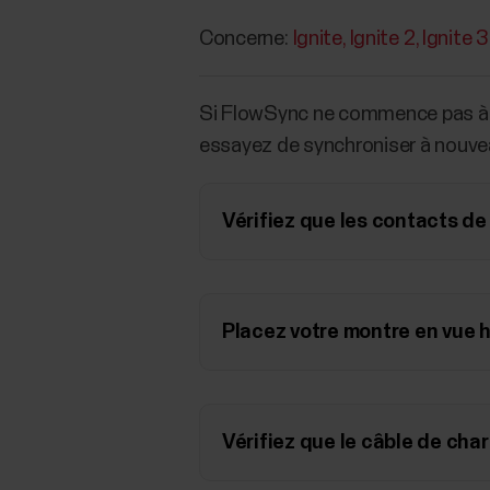
Concerne:
Ignite
Ignite 2
Ignite 3
Si FlowSync ne commence pas à s
essayez de synchroniser à nouve
Vérifiez que les contacts de
Placez votre montre en vue h
Vérifiez que le câble de cha