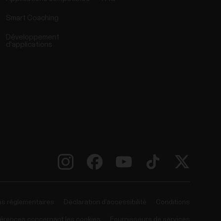
Smart Coaching
Développement
d'applications
ns réglementaires
Déclaration d’accessibilité
Conditions
érences concernant les cookies
Fournisseurs de services