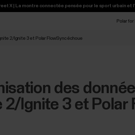
et X | La montre connectée pensée pour le sport urbain et l
Polar for
gnite 2/Ignite 3 et Polar FlowSync échoue
isation des données
e 2/Ignite 3 et Pola