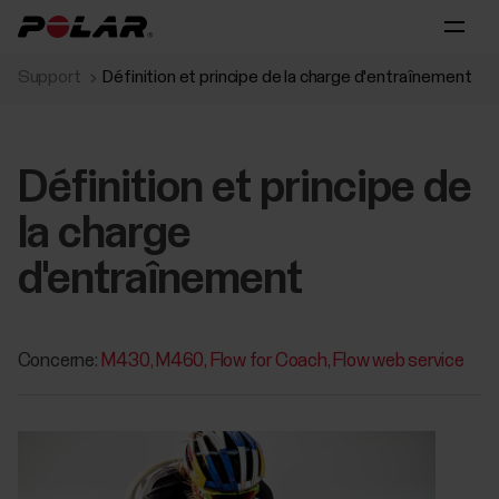
Support
Définition et principe de la charge d'entraînement
Définition et principe de
la charge
d'entraînement
Concerne:
M430
M460
Flow for Coach
Flow web service