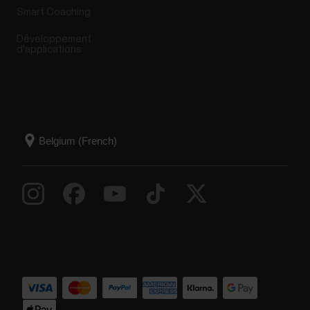
Smart Coaching
Développement
d'applications