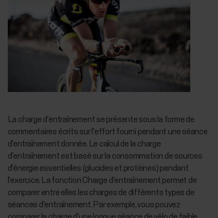
La charge d'entraînement se présente sous la forme de
commentaires écrits sur l'effort fourni pendant une séance
d'entraînement donnée. Le calcul de la charge
d'entraînement est basé sur la consommation de sources
d'énergie essentielles (glucides et protéines) pendant
l'exercice. La fonction Charge d'entraînement permet de
comparer entre elles les charges de différents types de
séances d'entraînement. Par exemple, vous pouvez
comparer la charge d'une longue séance de vélo de faible