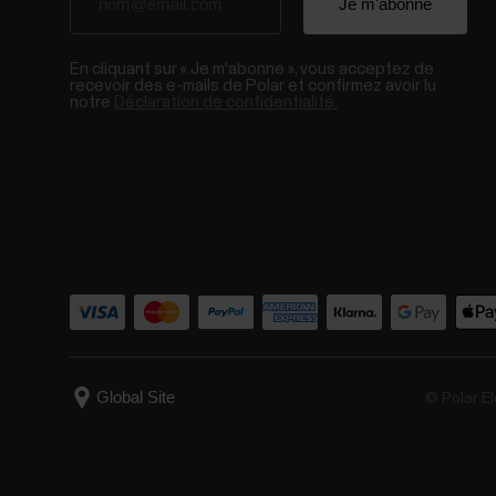
En cliquant sur « Je m'abonne », vous acceptez de
recevoir des e-mails de Polar et confirmez avoir lu
notre
Déclaration de confidentialité.
© Polar El