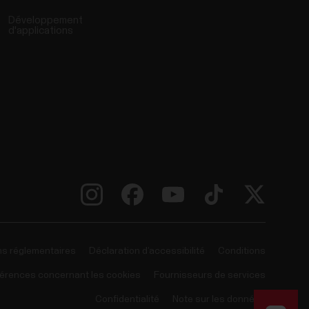
Développement
d'applications
ns réglementaires
Déclaration d’accessibilité
Conditions
érences concernant les cookies
Fournisseurs de services
Confidentialité
Note sur les données