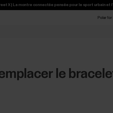
et X | La montre connectée pensée pour le sport urbain et l
Polar for
mplacer le bracele