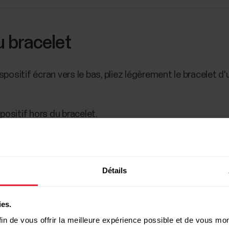
 bracelet
ositif écran vers le bas, pliez légèrement le bracelet d'
positif hors du bracelet.
les opérations dans l'ordre inverse. Assurez-vous que le b
Détails
ies.
in de vous offrir la meilleure expérience possible et de vous mont