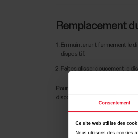
Remplacement du
En maintenant fermement le disp
dispositif.
Faites glisser doucement le dis
Pour fixer le bracelet, effectuez 
dispositif des deux côtés.
Consentement
Ce site web utilise des cook
Nous utilisons des cookies af