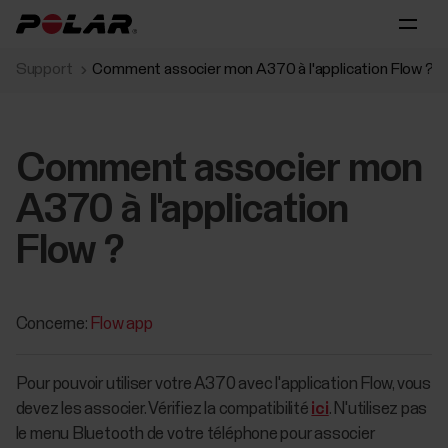
Support
Comment associer mon A370 à l'application Flow ?
Comment associer mon
A370 à l'application
Flow ?
Concerne:
Flow app
Pour pouvoir utiliser votre A370 avec l'application Flow, vous
devez les associer. Vérifiez la compatibilité
ici
. N'utilisez pas
le menu Bluetooth de votre téléphone pour associer