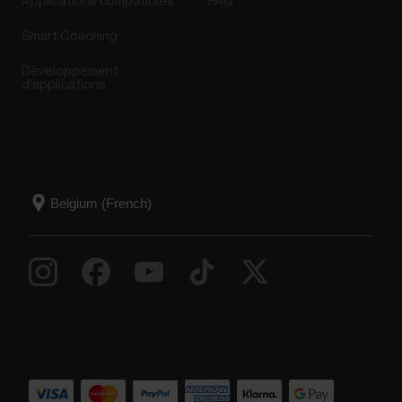
Applications compatibles
FAQ
Smart Coaching
Développement
d'applications