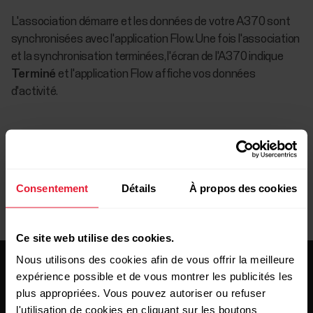
L'association démarre et les données de votre A370 sont
synchronisées avec l'application Flow. Une fois l'association
et la synchronisation terminées, l'écran de l'A370 indique
Terminé
et l'application Flow affiche vos données
d'activité.
Consentement
Détails
À propos des cookies
Ce site web utilise des cookies.
Nous utilisons des cookies afin de vous offrir la meilleure
expérience possible et de vous montrer les publicités les
plus appropriées. Vous pouvez autoriser ou refuser
l'utilisation de cookies en cliquant sur les boutons