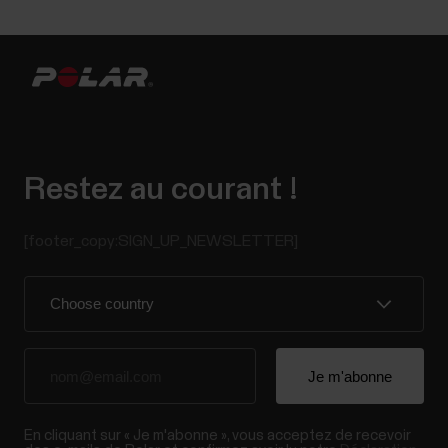
Restez au courant !
[footer_copy:SIGN_UP_NEWSLETTER]
En cliquant sur « Je m'abonne », vous acceptez de recevoir