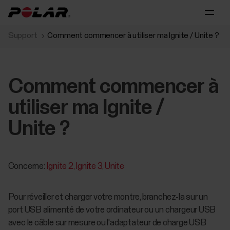
Support
Comment commencer à utiliser ma Ignite / Unite ?
Comment commencer à
utiliser ma Ignite /
Unite ?
Concerne:
Ignite 2
Ignite 3
Unite
Pour réveiller et charger votre montre, branchez-la sur un
port USB alimenté de votre ordinateur ou un chargeur USB
avec le câble sur mesure ou l'adaptateur de charge USB