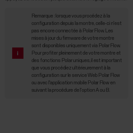
Remarque : lorsque vous procédez à la
configuration depuis la montre, celle-ci n'est
pas encore connectée à Polar Flow. Les
mises à jour du firmware de votre montre
sont disponibles uniquement via Polar Flow.
Pour profiter pleinement de votre montre et
des fonctions Polar uniques, il est important
que vous procédiez ultérieurement à la
configuration sur le service Web Polar Flow
ou avec l'application mobile Polar Flow en
suivant la procédure de l'option A ou B.