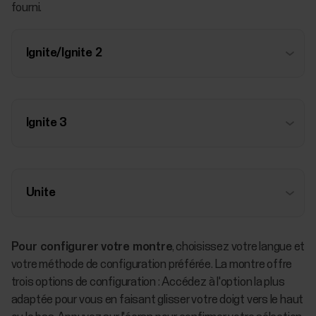
fourni.
Ignite/Ignite 2
Ignite 3
Unite
Pour configurer votre montre
, choisissez votre langue et
votre méthode de configuration préférée. La montre offre
trois options de configuration : Accédez à l'option la plus
adaptée pour vous en faisant glisser votre doigt vers le haut