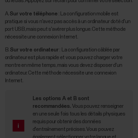
ou le bas. Appuyez sur l'écran pour confirmer votre sélection.
A.
Sur votre téléphone
: La configuration mobile est
pratique si vous n'avez pas accès à un ordinateur doté d'un
port USB, mais peut s'avérer plus longue. Cette méthode
nécessite une connexion Internet.
B.
Sur votre ordinateur
: La configuration câblée par
ordinateur est plus rapide et vous pouvez charger votre
montre en même temps, mais vous devez disposer d'un
ordinateur. Cette méthode nécessite une connexion
Internet.
Les options A et B sont
recommandées.
Vous pouvez renseigner
en une seule fois tous les détails physiques
requis pour obtenir des données
d'entraînement précises. Vous pouvez
également sélectionner votre langue et