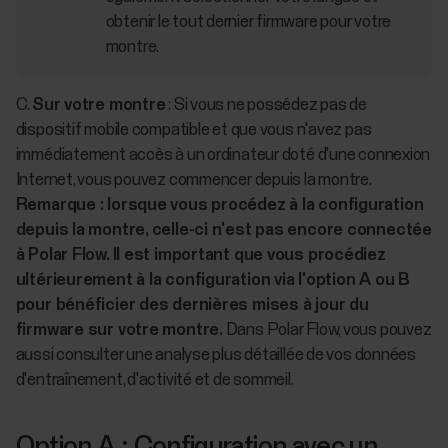
obtenir le tout dernier firmware pour votre
montre.
C.
Sur votre montre
: Si vous ne possédez pas de
dispositif mobile compatible et que vous n'avez pas
immédiatement accès à un ordinateur doté d'une connexion
Internet, vous pouvez commencer depuis la montre.
Remarque : lorsque vous procédez à la configuration
depuis la montre, celle-ci n'est pas encore connectée
à Polar Flow. Il est important que vous procédiez
ultérieurement à la configuration via l'option A ou B
pour bénéficier des dernières mises à jour du
firmware sur votre montre.
Dans Polar Flow, vous pouvez
aussi consulter une analyse plus détaillée de vos données
d'entraînement, d'activité et de sommeil.
Option A : Configuration avec un