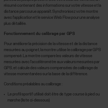
résumé contenant des informations sur votre vitesse et la
distance parcourue apparaît. Synchronisez votre montre
avec l'application et le service Web Flow pour une analyse
plus détaillée.
Fonctionnement du calibrage par GPS
Pour améliorer la précision de la vitesse et de la distance
mesurées au poignet, la montre utilise le calibrage par GPS
compensé. La montre compare les valeurs de vitesse
mesurées avec l'accéléromètre aux valeurs mesurées par
GPS, et calcule des valeurs compensées de calibrage de
vitesse momentanées sur la base de la différence.
Conditions préalables au calibrage :
Le profil sportif utilisé doit être de type course à pied ou
marche (liste ci-dessous)