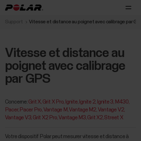
Support
Vitesse et distance au poignet avec calibrage par G
Vitesse et distance au
poignet avec calibrage
par GPS
Concerne:
Grit X
Grit X Pro
Ignite
Ignite 2
Ignite 3
M430
Pacer
Pacer Pro
Vantage M
Vantage M2
Vantage V2
Vantage V3
Grit X2 Pro
Vantage M3
Grit X2
Street X
Votre dispositif Polar peut mesurer vitesse et distance à