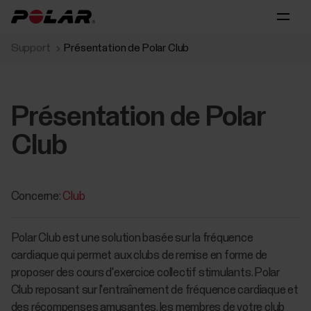
Support
Présentation de Polar Club
Présentation de Polar
Club
Concerne:
Club
Polar Club est une solution basée sur la fréquence
cardiaque qui permet aux clubs de remise en forme de
proposer des cours d'exercice collectif stimulants. Polar
Club reposant sur l'entraînement de fréquence cardiaque et
des récompenses amusantes, les membres de votre club