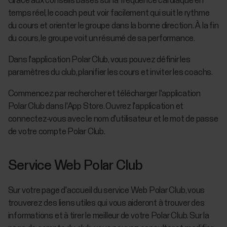
Grâce aux conseils basés sur la fréquence cardiaque en
temps réel, le coach peut voir facilement qui suit le rythme
du cours et orienter le groupe dans la bonne direction. À la fin
du cours, le groupe voit un résumé de sa performance.
Dans l'application Polar Club, vous pouvez définir les
paramètres du club, planifier les cours et inviter les coachs.
Commencez par rechercher et télécharger l'application
Polar Club dans l'App Store. Ouvrez l'application et
connectez-vous avec le nom d'utilisateur et le mot de passe
de votre compte Polar Club.
Service Web Polar Club
Sur votre page d'accueil du service Web Polar Club, vous
trouverez des liens utiles qui vous aideront à trouver des
informations et à tirer le meilleur de votre Polar Club. Sur la