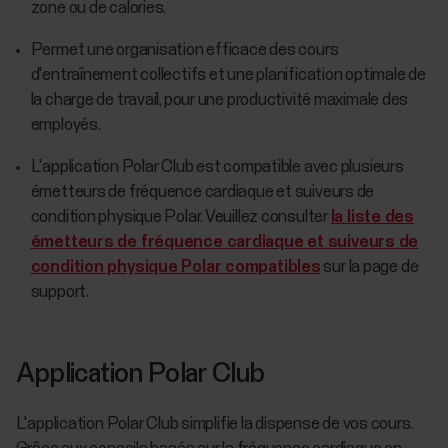
zone ou de calories.
Permet une organisation efficace des cours
d'entraînement collectifs et une planification optimale de
la charge de travail, pour une productivité maximale des
employés.
L'application Polar Club est compatible avec plusieurs
émetteurs de fréquence cardiaque et suiveurs de
condition physique Polar. Veuillez consulter
la liste des
émetteurs de fréquence cardiaque et suiveurs de
condition physique Polar compatibles
sur la page de
support.
Application Polar Club
L'application Polar Club simplifie la dispense de vos cours.