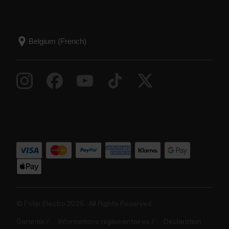
© Polar Electro 2025 . All Rights Reserved.
Garantie
Informations réglementaires
Déclaration