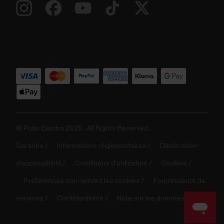
© Polar Electro 2025 . All Rights Reserved.
Garantie
Informations réglementaires
Déclaration
d’accessibilité
Conditions d'utilisation
Cookies
Préférences concernant les cookies
Fournisseurs de
services
Confidentialité
Note sur les données