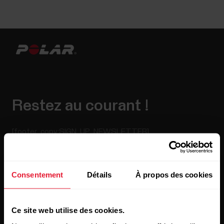
Restez au courant !
[footer_copy:SIGN_UP_NEWSLETTER]
Consentement
Détails
À propos des cookies
Ce site web utilise des cookies.