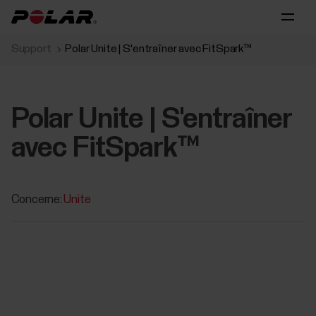
Support
Polar Unite | S'entraîner avec FitSpark™
Polar Unite | S'entraîner
avec FitSpark™
Concerne:
Unite