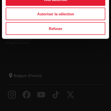
Polar Flow
Conditions de retour
Autoriser la sélection
Applications compatibles
FAQ
Refuser
Smart Coaching
Développement
d'applications