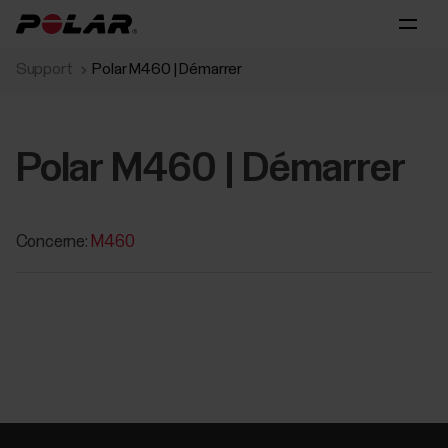
Support
Polar M460 | Démarrer
Polar M460 | Démarrer
Concerne:
M460