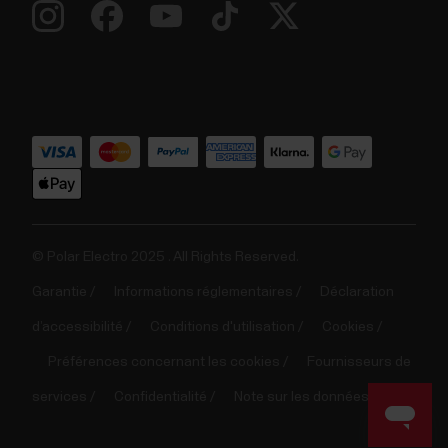
© Polar Electro 2025 . All Rights Reserved.
Garantie
Informations réglementaires
Déclaration
d’accessibilité
Conditions d'utilisation
Cookies
Préférences concernant les cookies
Fournisseurs de
services
Confidentialité
Note sur les données