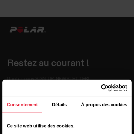
Restez au courant !
[footer_copy:SIGN_UP_NEWSLETTER]
Consentement
Détails
À propos des cookies
Ce site web utilise des cookies.