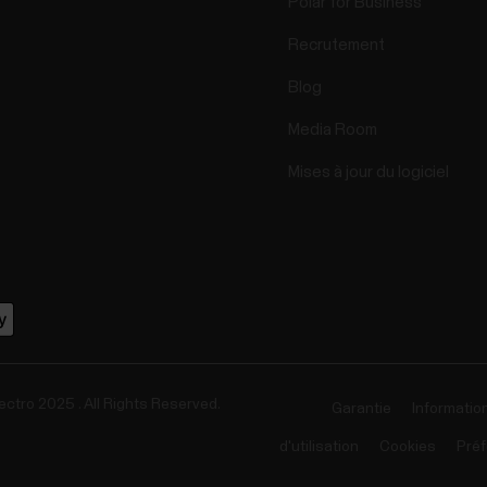
Polar for Business
Recrutement
Blog
Media Room
Mises à jour du logiciel
ectro 2025 . All Rights Reserved.
Garantie
Informatio
d'utilisation
Cookies
Préf