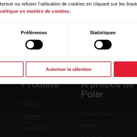
riser ou refuser l'utilisation de cookies en cliquant sur les bo
politique en matière de cookies
.
Préférences
Statistiques
Autoriser la sélection
Produits
À propos de
Polar
Montres
À propos de nous
Capteurs
Science
Accessoires