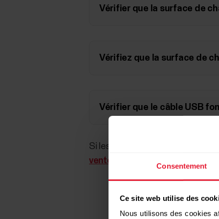
Vérifier que la surface de 
Vérifiez que la surface de 
Vérifier que le câble USB fo
Si les opérations ci-dessus n'ont
vente Polar local
pour obtenir un
Consentement
Ce site web utilise des cook
Nous utilisons des cookies af