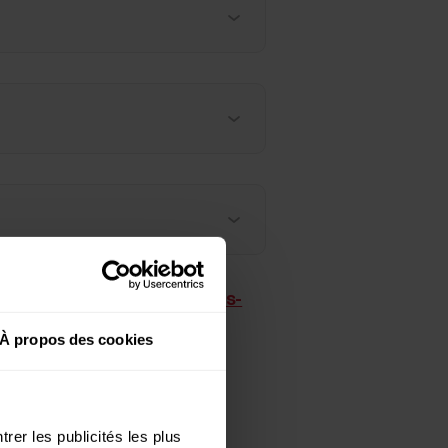
votre
centre de service après-
À propos des cookies
rer les publicités les plus