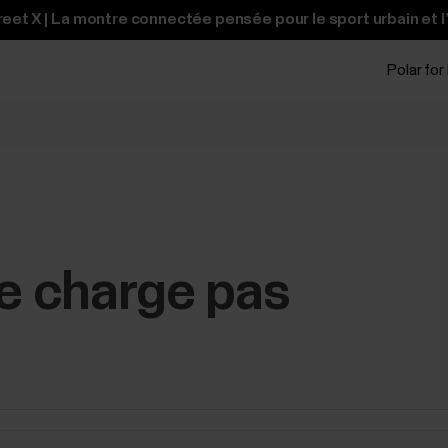
et X | La montre connectée pensée pour le sport urbain et l
Polar for
 charge pas