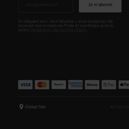
En cliquant sur « Je m'abonne », vous acceptez de
recevoir des e-mails de Polar et confirmez avoir lu
notre
Déclaration de confidentialité.
© Polar El