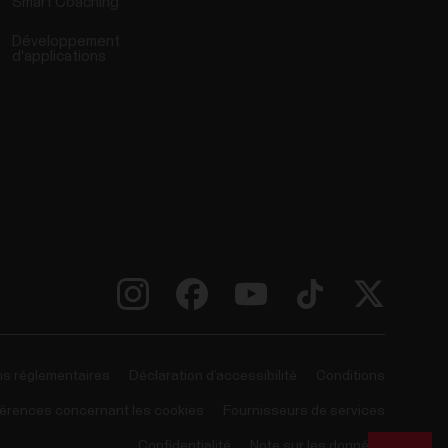
Smart Coaching
Développement
d'applications
ns réglementaires
Déclaration d’accessibilité
Conditions
érences concernant les cookies
Fournisseurs de services
Confidentialité
Note sur les données