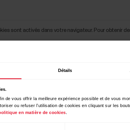
okies sont activés dans votre navigateur. Pour obtenir des
Détails
ies.
in de vous offrir la meilleure expérience possible et de vous mont
riser ou refuser l'utilisation de cookies en cliquant sur les bo
politique en matière de cookies
.