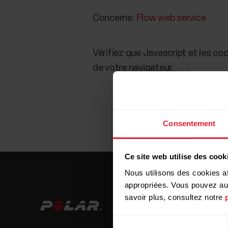
Concerne:
Flow web service
Vérifiez que Javascript et les co
de votre navigateur.
Consentement
Ce site web utilise des cook
Nous utilisons des cookies af
appropriées. Vous pouvez auto
savoir plus, consultez notre
Sélection