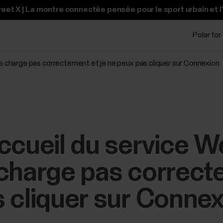
et X | La montre connectée pensée pour le sport urbain et l
Polar for
se charge pas correctement et je ne peux pas cliquer sur Connexion
ccueil du service W
charge pas correcte
 cliquer sur Connex