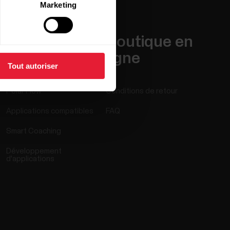
Marketing
Applis et
Boutique en
Services
ligne
Tout autoriser
Polar Flow
Conditions de retour
Applications compatibles
FAQ
Smart Coaching
Développement
d'applications