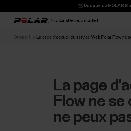
🆕 Découvrez POLAR Stre
Produits
Découvrir
Outlet
Support
La page d'accueil du service Web Polar Flow ne 
La page d'a
Flow ne se 
ne peux pas