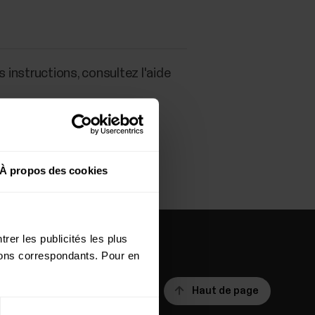
 instructions, consultez l'aide
À propos des cookies
rer les publicités les plus
utons correspondants. Pour en
Haut de page