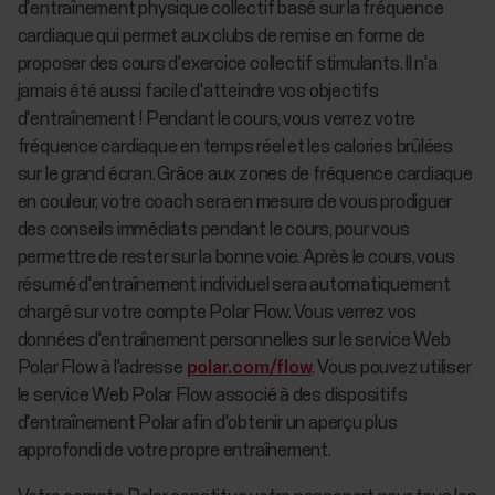
d'entraînement physique collectif basé sur la fréquence
cardiaque qui permet aux clubs de remise en forme de
proposer des cours d'exercice collectif stimulants. Il n'a
jamais été aussi facile d'atteindre vos objectifs
d'entraînement ! Pendant le cours, vous verrez votre
fréquence cardiaque en temps réel et les calories brûlées
sur le grand écran. Grâce aux zones de fréquence cardiaque
en couleur, votre coach sera en mesure de vous prodiguer
des conseils immédiats pendant le cours, pour vous
permettre de rester sur la bonne voie. Après le cours, vous
résumé d'entraînement individuel sera automatiquement
chargé sur votre compte Polar Flow. Vous verrez vos
données d'entraînement personnelles sur le service Web
Polar Flow à l'adresse
polar.com/flow
. Vous pouvez utiliser
le service Web Polar Flow associé à des dispositifs
d'entraînement Polar afin d'obtenir un aperçu plus
approfondi de votre propre entraînement.