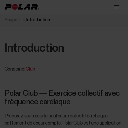
Support
Introduction
Introduction
Concerne:
Club
Polar Club — Exercice collectif avec
fréquence cardiaque
Préparez-vous pour le seul cours collectif où chaque
battement de coeur compte. Polar Club est une application