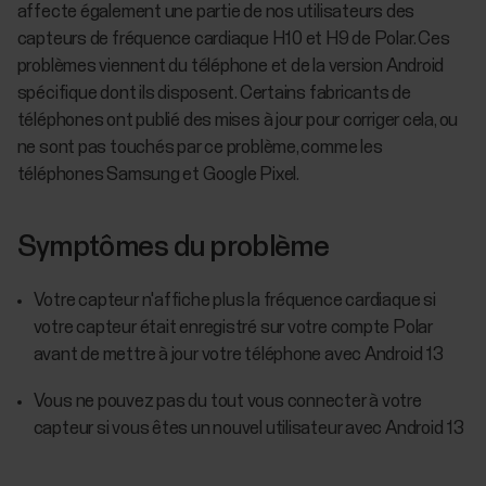
affecte également une partie de nos utilisateurs des
capteurs de fréquence cardiaque H10 et H9 de Polar. Ces
problèmes viennent du téléphone et de la version Android
spécifique dont ils disposent. Certains fabricants de
téléphones ont publié des mises à jour pour corriger cela, ou
ne sont pas touchés par ce problème, comme les
téléphones Samsung et Google Pixel.
Symptômes du problème
Votre capteur n'affiche plus la fréquence cardiaque si
votre capteur était enregistré sur votre compte Polar
avant de mettre à jour votre téléphone avec Android 13
Vous ne pouvez pas du tout vous connecter à votre
capteur si vous êtes un nouvel utilisateur avec Android 13