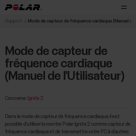
Support
Mode de capteur de fréquence cardiaque (Manuel de l'
Mode de capteur de
fréquence cardiaque
(Manuel de l'Utilisateur)
Concerne:
Ignite 2
Dans le mode de capteur de fréquence cardiaque, il est
possible d'utiliser la montre Polar Ignite 2 comme capteur de
fréquence cardiaque et de transmettre votre FC à d’autres