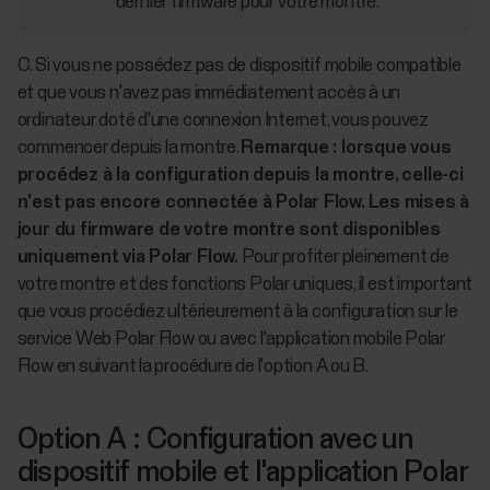
dernier firmware pour votre montre.
C. Si vous ne possédez pas de dispositif mobile compatible
et que vous n'avez pas immédiatement accès à un
ordinateur doté d'une connexion Internet, vous pouvez
commencer depuis la montre.
Remarque : lorsque vous
procédez à la configuration depuis la montre, celle-ci
n'est pas encore connectée à Polar Flow. Les mises à
jour du firmware de votre montre sont disponibles
uniquement via Polar Flow.
Pour profiter pleinement de
votre montre et des fonctions Polar uniques, il est important
que vous procédiez ultérieurement à la configuration sur le
service Web Polar Flow ou avec l'application mobile Polar
Flow en suivant la procédure de l'option A ou B.
Option A : Configuration avec un
dispositif mobile et l'application Polar