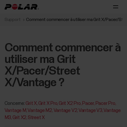
Support
Comment commencer à utiliser ma Grit X/Pacer/Str
Comment commencer à
utiliser ma Grit
X/Pacer/Street
X/Vantage ?
Concerne:
Grit X
Grit X Pro
Grit X2 Pro
Pacer
Pacer Pro
Vantage M
Vantage M2
Vantage V2
Vantage V3
Vantage
M3
Grit X2
Street X