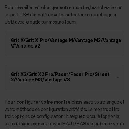
Pour réveiller et charger votre montre
, branchez-la sur
un port USB alimenté de votre ordinateur ou un chargeur
USB avec le câble sur mesure fourni.
Grit X/Grit X Pro/Vantage M/Vantage M2/Vantage
V/Vantage V2
Grit X2/Grit X2 Pro/Pacer/Pacer Pro/Street
X/Vantage M3/Vantage V3
Pour configurer votre montre
, choisissez votre langue et
votre méthode de configuration préférée. La montre offre
trois options de configuration : Naviguez jusqu'à l'option la
plus pratique pour vous avec HAUT/BAS et confirmez votre