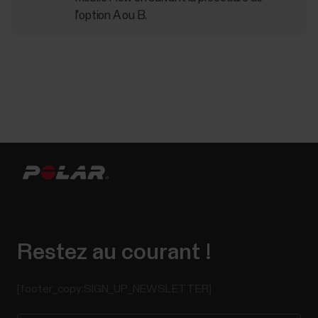
l'option A ou B.
Restez au courant !
[footer_copy:SIGN_UP_NEWSLETTER]