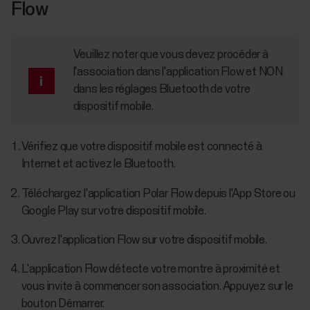
Flow
Veuillez noter que vous devez procéder à
l'association dans l'application Flow et NON
dans les réglages Bluetooth de votre
dispositif mobile.
Vérifiez que votre dispositif mobile est connecté à
Internet et activez le Bluetooth.
Téléchargez l'application Polar Flow depuis l'App Store ou
Google Play sur votre dispositif mobile.
Ouvrez l'application Flow sur votre dispositif mobile.
L'application Flow détecte votre montre à proximité et
vous invite à commencer son association. Appuyez sur le
bouton Démarrer.