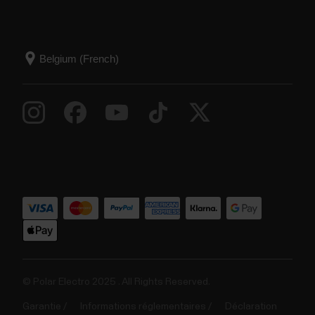
© Polar Electro 2025 . All Rights Reserved.
Garantie
Informations réglementaires
Déclaration