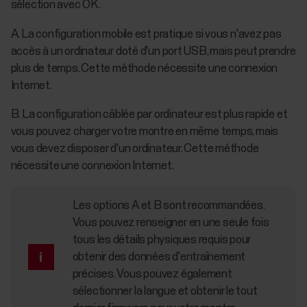
sélection avec OK.
A. La configuration mobile est pratique si vous n'avez pas
accès à un ordinateur doté d'un port USB, mais peut prendre
plus de temps. Cette méthode nécessite une connexion
Internet.
B. La configuration câblée par ordinateur est plus rapide et
vous pouvez charger votre montre en même temps, mais
vous devez disposer d'un ordinateur. Cette méthode
nécessite une connexion Internet.
Les options A et B sont recommandées.
Vous pouvez renseigner en une seule fois
tous les détails physiques requis pour
obtenir des données d'entraînement
précises. Vous pouvez également
sélectionner la langue et obtenir le tout