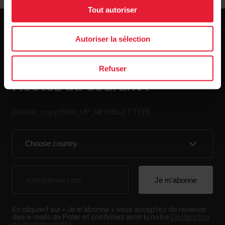
Tout autoriser
Autoriser la sélection
Refuser
Restez au courant !
[footer_copy:SIGN_UP_NEWSLETTER]
En cliquant sur « Je m'abonne », vous acceptez de recevoir
des e-mails de Polar et confirmez avoir lu notre
Déclaration
de confidentialité.