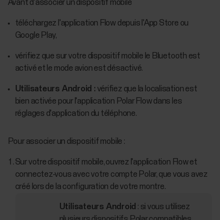
Avant d'associer un dispositif mobile
téléchargez l'application Flow depuis l'App Store ou
Google Play,
vérifiez que sur votre dispositif mobile le Bluetooth est
activé et le mode avion est désactivé.
Utilisateurs Android :
vérifiez que la localisation est
bien activée pour l'application Polar Flow dans les
réglages d'application du téléphone.
Pour associer un dispositif mobile :
Sur votre dispositif mobile, ouvrez l'application Flow et
connectez-vous avec votre compte Polar, que vous avez
créé lors de la configuration de votre montre.
Utilisateurs Android
: si vous utilisez
plusieurs dispositifs Polar compatibles