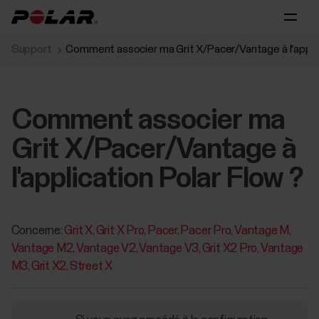
Support
Comment associer ma Grit X/Pacer/Vantage à l'applic
Comment associer ma
Grit X/Pacer/Vantage à
l'application Polar Flow ?
Concerne:
Grit X
Grit X Pro
Pacer
Pacer Pro
Vantage M
Vantage M2
Vantage V2
Vantage V3
Grit X2 Pro
Vantage
M3
Grit X2
Street X