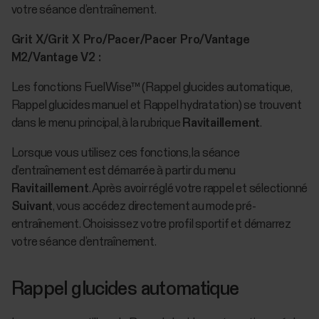
votre séance d’entraînement.
Grit X/Grit X Pro/Pacer/Pacer Pro/Vantage
M2/Vantage V2 :
Les fonctions FuelWise™ (Rappel glucides automatique,
Rappel glucides manuel et Rappel hydratation) se trouvent
dans le menu principal, à la rubrique
Ravitaillement
.
Lorsque vous utilisez ces fonctions, la séance
d’entraînement est démarrée à partir du menu
Ravitaillement
. Après avoir réglé votre rappel et sélectionné
Suivant
, vous accédez directement au mode pré-
entraînement. Choisissez votre profil sportif et démarrez
votre séance d’entraînement.
Rappel glucides automatique