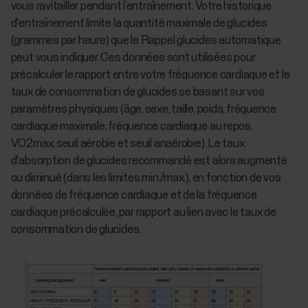
vous ravitailler pendant l’entraînement. Votre historique
d'entraînement limite la quantité maximale de glucides
(grammes par heure) que le Rappel glucides automatique
peut vous indiquer. Ces données sont utilisées pour
précalculer le rapport entre votre fréquence cardiaque et le
taux de consommation de glucides se basant sur vos
paramètres physiques (âge, sexe, taille, poids, fréquence
cardiaque maximale, fréquence cardiaque au repos,
VO2max, seuil aérobie et seuil anaérobie). Le taux
d'absorption de glucides recommandé est alors augmenté
ou diminué (dans les limites min./max.), en fonction de vos
données de fréquence cardiaque et de la fréquence
cardiaque précalculée, par rapport au lien avec le taux de
consommation de glucides.