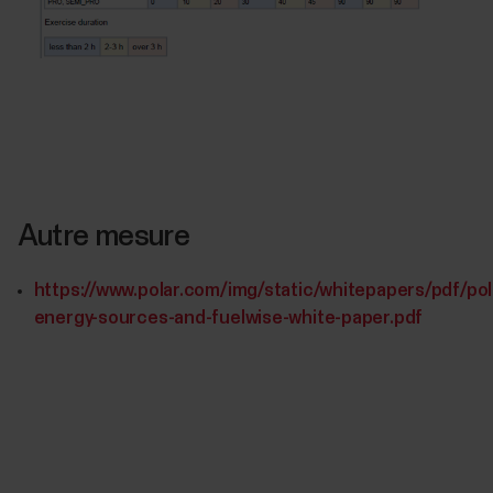
Autre mesure
https://www.polar.com/img/static/whitepapers/pdf/pol
energy-sources-and-fuelwise-white-paper.pdf