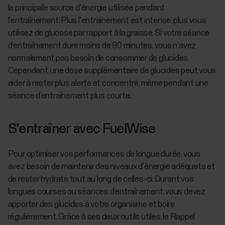
la principale source d'énergie utilisée pendant
l'entraînement. Plus l'entraînement est intense, plus vous
utilisez de glucose par rapport à la graisse. Si votre séance
d’entraînement dure moins de 90 minutes, vous n'avez
normalement pas besoin de consommer de glucides.
Cependant, une dose supplémentaire de glucides peut vous
aider à rester plus alerte et concentré, même pendant une
séance d’entraînement plus courte.
S'entraîner avec FuelWise
Pour optimiser vos performances de longue durée, vous
avez besoin de maintenir des niveaux d'énergie adéquats et
de rester hydraté tout au long de celles-ci. Durant vos
longues courses ou séances d’entraînement, vous devez
apporter des glucides à votre organisme et boire
régulièrement. Grâce à ses deux outils utiles, le Rappel