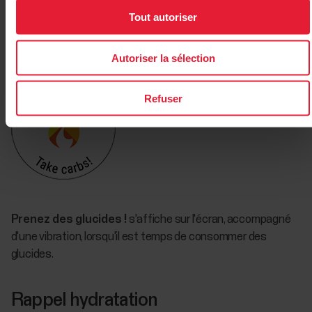
hydratation. Lorsque vous êtes prêt à démarrer votre
Tout autoriser
séance, sélectionnez Utiliser pour accéder au mode pré-
entraînement.
Autoriser la sélection
Refuser
Prenez des glucides !
s'affiche sur l'écran, accompagné
d'une vibration, lorsqu'il est temps de consommer des
glucides.
Rappel hydratation