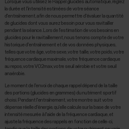
Lorsque vous utilisez le Rappel glucides automatique, réglez
la durée et l'intensité estimées de votre séance
d'entraînement, afin de nous permettre d'évaluer la quantité
de glucides dont vous aurez besoin pour vous ravitailler
pendant la séance. Lors de l'estimation de vos besoins en
glucides pour le ravitaillement, nous tenons compte de votre
historique d'entraînement et de vos données physiques,
telles que votre âge, votre sexe, votre taille, votre poids, votre
fréquence cardiaque maximale, votre fréquence cardiaque
au repos, votre VO2max, votre seuil aérobie et votre seuil
anaérobie.
Le moment de l'envoi de chaque rappel dépend de la taille
des portions (glucides en grammes) du nutriment sportif
choisi. Pendant l'entraînement, votre montre suit votre
dépense réelle d'énergie, qu'elle calcule sur la base de votre
intensité mesurée à l'aide de la fréquence cardiaque, et
ajuste la fréquence des rappels en fonction de celle-ci,