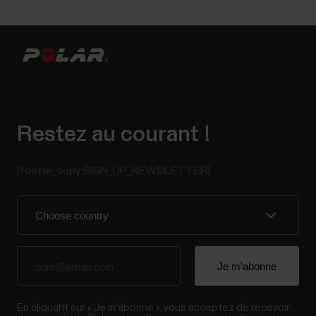
Restez au courant !
[footer_copy:SIGN_UP_NEWSLETTER]
En cliquant sur « Je m'abonne », vous acceptez de recevoir