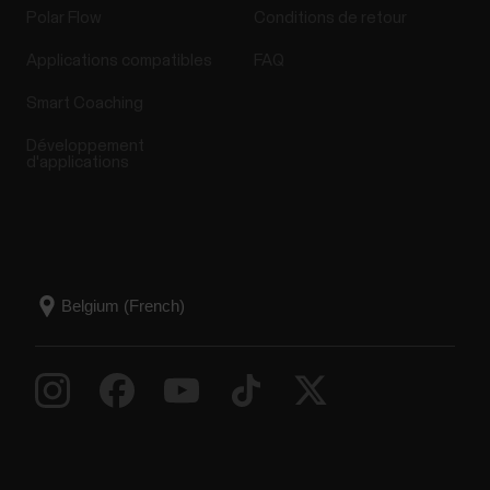
Polar Flow
Conditions de retour
Applications compatibles
FAQ
Smart Coaching
Développement
d'applications