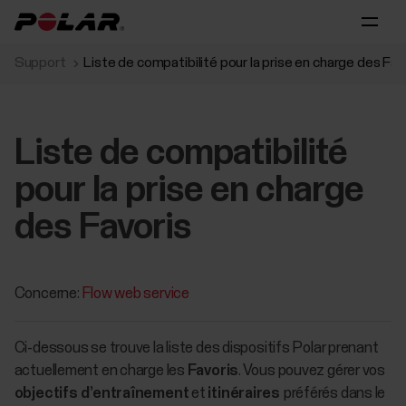
Support
Liste de compatibilité pour la prise en charge des Fav
Liste de compatibilité
pour la prise en charge
des Favoris
Concerne:
Flow web service
Ci-dessous se trouve la liste des dispositifs Polar prenant
actuellement en charge les
Favoris
. Vous pouvez gérer vos
objectifs d’entraînement
et
itinéraires
préférés dans le