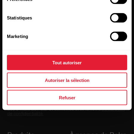
Statistiques
Restez au courant !
Marketing
[footer_copy:SIGN_UP_NEWSLETTER]
Tout autoriser
Autoriser la sélection
Refuser
En cliquant sur « Je m'abonne », vous acceptez de recevoir
des e-mails de Polar et confirmez avoir lu notre
Déclaration
de confidentialité.