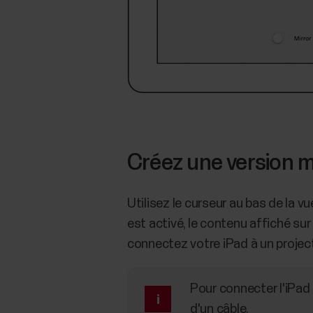
Créez une version mi
Utilisez le curseur au bas de la v
est activé, le contenu affiché su
connectez votre iPad à un project
Pour connecter l'iPad 
d'un câble.