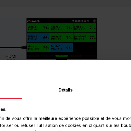
Détails
ies.
ccédez au menu Plus et choisissez Réglages > Apparence 
in de vous offrir la meilleure expérience possible et de vous mont
riser ou refuser l'utilisation de cookies en cliquant sur les bo