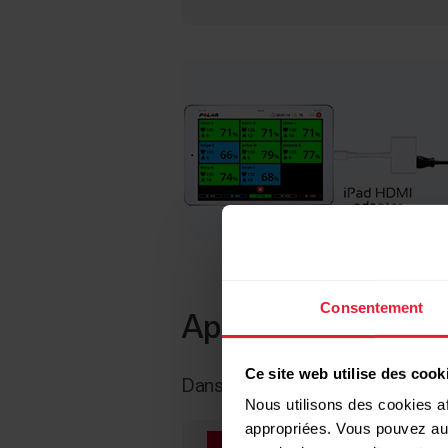
Consentement
Apparence du club
Ce site web utilise des cook
Dans l'application Polar Club, a
Nous utilisons des cookies af
appropriées. Vous pouvez auto