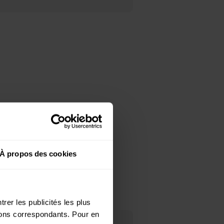
À propos des cookies
du club.
rer les publicités les plus
utons correspondants. Pour en