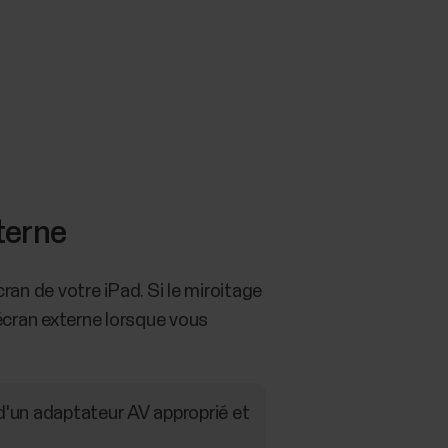
xterne
cran de votre iPad. Si le miroitage
écran externe lorsque vous
 d'un adaptateur AV approprié et