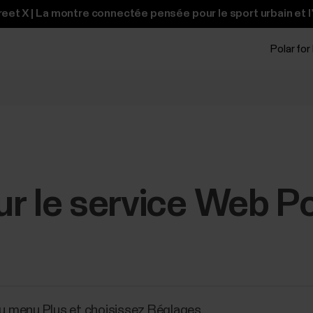
et X | La montre connectée pensée pour le sport urbain et l
Polar for
r le service Web Po
 au menu Plus et choisissez Réglages.