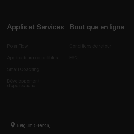
Applis et Services
Boutique en ligne
Polar Flow
Conditions de retour
Applications compatibles
FAQ
Smart Coaching
Développement
d'applications