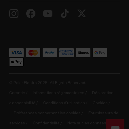
© Polar Electro 2025 . All Rights Reserved.
Garantie
Informations réglementaires
Déclaration
d’accessibilité
Conditions d'utilisation
Cookies
Préférences concernant les cookies
Fournisseurs de
services
Confidentialité
Note sur les données