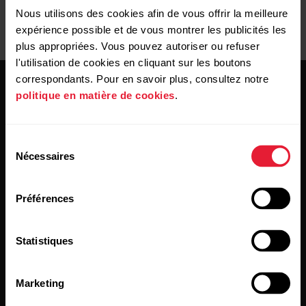
Nous utilisons des cookies afin de vous offrir la meilleure
expérience possible et de vous montrer les publicités les
plus appropriées. Vous pouvez autoriser ou refuser
l'utilisation de cookies en cliquant sur les boutons
correspondants. Pour en savoir plus, consultez notre
politique en matière de cookies
.
Sélection
Nécessaires
du
Restez au courant !
consentement
Préférences
[footer_copy:SIGN_UP_NEWSLETTER]
Statistiques
Marketing