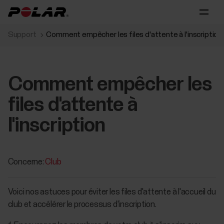
Support
Comment empêcher les files d'attente à l'inscription
Comment empêcher les
files d'attente à
l'inscription
Concerne:
Club
Voici nos astuces pour éviter les files d'attente à l'accueil du
club et accélérer le processus d'inscription.