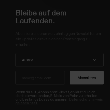
Bleibe auf dem
Laufenden.
Abonniere unseren vierzehntägigen Newsletter, um
alle Updates direkt in deinen Posteingang zu
erhalten.
Wenn du auf „Abonnieren“ klickst, erklärst du dich
damit einverstanden, E-Mails von Polar zu erhalten
und bestätigst, dass du unseren
Datenschutzhinweis
gelesen hast.