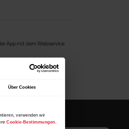
s der App mit dem Webservice
Über Cookies
ntieren, verwenden wir
ere
Cookie-Bestimmungen
.