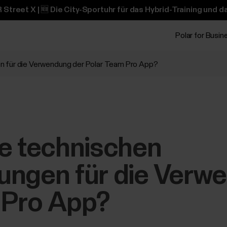
 Street X | 🆕 Die City-Sportuhr für das Hybrid-Training und 
Polar for Busin
n für die Verwendung der Polar Team Pro App?
ie technischen
ungen für die Verw
 Pro App?