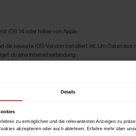
mit iOS 14 oder höher von Apple.
Pad die neueste iOS-Version installiert ist. Um Daten au
igst du eine Internetverbindung.
Details
Cookies
rlebnis zu ermöglichen und die relevantesten Anzeigen zu präse
ookies akzeptieren oder auch ablehnen. Erfahre mehr über uns