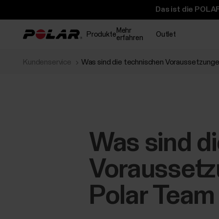
Das ist die POLAR
Mehr
Produkte
Outlet
erfahren
Kundenservice
Was sind die technischen Voraussetzunge
Was sind d
Voraussetz
Polar Team