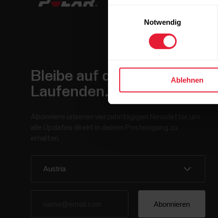
Einwilligungsauswahl
Notwendig
Bleibe auf dem
Ablehnen
Laufenden.
Abonniere unseren vierzehntägigen Newsletter, um
alle Updates direkt in deinen Posteingang zu
erhalten.