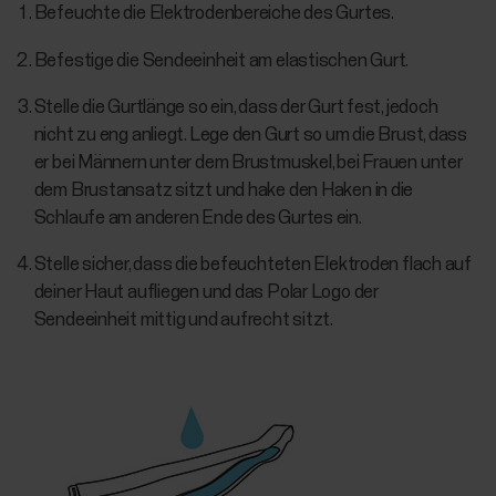
Befeuchte die Elektrodenbereiche des Gurtes.
Befestige die Sendeeinheit am elastischen Gurt.
Stelle die Gurtlänge so ein, dass der Gurt fest, jedoch
nicht zu eng anliegt. Lege den Gurt so um die Brust, dass
er bei Männern unter dem Brustmuskel, bei Frauen unter
dem Brustansatz sitzt und hake den Haken in die
Schlaufe am anderen Ende des Gurtes ein.
Stelle sicher, dass die befeuchteten Elektroden flach auf
deiner Haut aufliegen und das Polar Logo der
Sendeeinheit mittig und aufrecht sitzt.