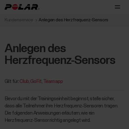
Kundenservice
Anlegen des Herzfrequenz-Sensors
Anlegen des
Herzfrequenz-Sensors
Gilt für:
Club
GoFit
Team app
Bevor du mit der Trainingseinheit beginnst, stelle sicher,
dass alle Teilnehmer ihre Herzfrequenz-Sensoren tragen.
Die folgenden Anweisungen erläutern, wie ein
Herzfrequenz-Sensor richtig angelegt wird.