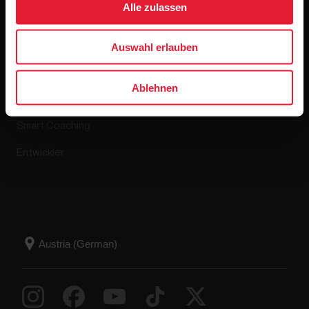
Alle zulassen
Apps & Dienste
Webshop
Auswahl erlauben
Polar Flow
Retourenrichtlinie
Ablehnen
Kompatible Apps
FAQ
Smart Coaching
Entwickler