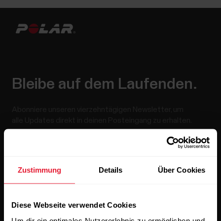
Bleibe auf dem Laufenden.
Abonniere unseren vierzehntägigen Newsletter, um
alle Updates direkt in deinen Posteingang zu erhalten.
Zustimmung
Details
Über Cookies
Diese Webseite verwendet Cookies
Wenn du auf „Abonnieren“ klickst, erklärst du dich damit
Um dir ein optimales Nutzererlebnis zu ermöglichen und