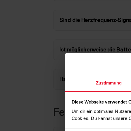
Sind die Herzfrequenz-Sign
Ist möglicherweise die Batt
Hast du deinen Herzfrequen
Zustimmung
Diese Webseite verwendet 
Fehlerbehebung f
Um dir ein optimales Nutzere
Cookies. Du kannst unsere C