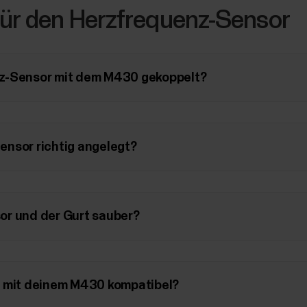
ür den Herzfrequenz-Sensor
z-Sensor mit dem M430 gekoppelt?
ensor richtig angelegt?
or und der Gurt sauber?
r mit deinem M430 kompatibel?