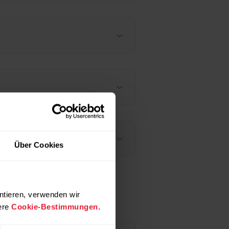
ren Anwendung gekoppelt?
Über Cookies
ntieren, verwenden wir
ere
Cookie-Bestimmungen
.