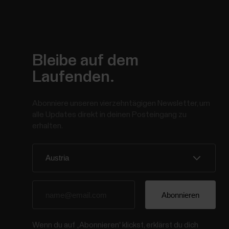
Bleibe auf dem
Laufenden.
Abonniere unseren vierzehntägigen Newsletter, um
alle Updates direkt in deinen Posteingang zu
erhalten.
Wenn du auf „Abonnieren“ klickst, erklärst du dich