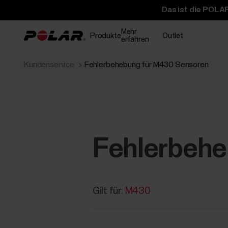
Das ist die POLAR
Mehr
Produkte
Outlet
erfahren
Kundenservice
Fehlerbehebung für M430 Sensoren
Fehlerbehe
Gilt für:
M430