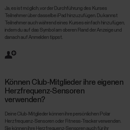
Ja, es ist möglich, vor der Durchführung des Kurses
Teilnehmer über dasselbe iPad hinzuzufügen. Du kannst
Teilnehmer auch während eines Kurses einfach hinzufügen,
indem du auf das Symbol am oberen Rand der Anzeige und
danach auf Anmelden tippst.
Können Club-Mitglieder ihre eigenen
Herzfrequenz-Sensoren
verwenden?
Deine Club-Mitglieder können ihre persönlichen Polar
Herzfrequenz-Sensoren oder Fitness-Tracker verwenden.
Sie können ihre Herzfrequenz-Sensoren auch für ihr