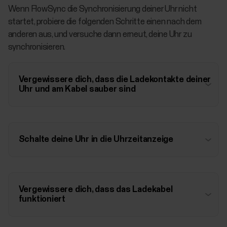
Wenn FlowSync die Synchronisierung deiner Uhr nicht
startet, probiere die folgenden Schritte einen nach dem
anderen aus, und versuche dann erneut, deine Uhr zu
synchronisieren.
Vergewissere dich, dass die Ladekontakte deiner
Uhr und am Kabel sauber sind
Schalte deine Uhr in die Uhrzeitanzeige
Vergewissere dich, dass das Ladekabel
funktioniert