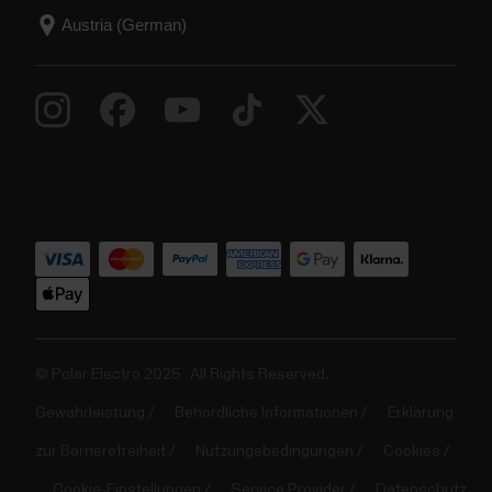
© Polar Electro 2025 . All Rights Reserved.
Gewährleistung
Behördliche Informationen
Erklärung
zur Barrierefreiheit
Nutzungsbedingungen
Cookies
Cookie-Einstellungen
Service Provider
Datenschutz