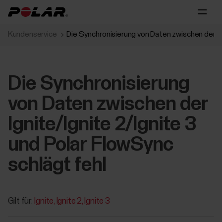
Kundenservice
Die Synchronisierung von Daten zwischen der Ign
Die Synchronisierung
von Daten zwischen der
Ignite/Ignite 2/Ignite 3
und Polar FlowSync
schlägt fehl
Gilt für:
Ignite
Ignite 2
Ignite 3