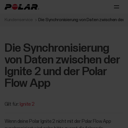
Kundenservice
Die Synchronisierung von Daten zwischen der Ig
Die Synchronisierung
von Daten zwischen der
Ignite 2 und der Polar
Flow App
Gilt für:
Ignite 2
Wenn deine Polar Ignite 2 nicht mit der Polar Flow App