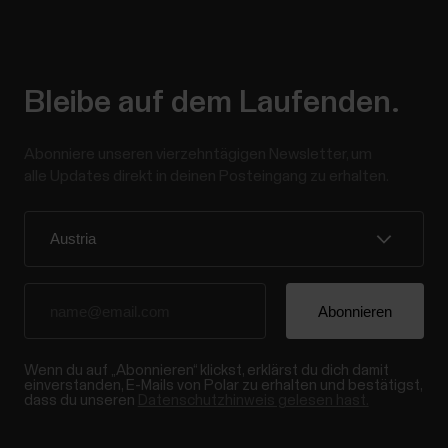
Bleibe auf dem Laufenden.
Abonniere unseren vierzehntägigen Newsletter, um
alle Updates direkt in deinen Posteingang zu erhalten.
Wenn du auf „Abonnieren“ klickst, erklärst du dich damit
einverstanden, E-Mails von Polar zu erhalten und bestätigst,
dass du unseren
Datenschutzhinweis gelesen hast.