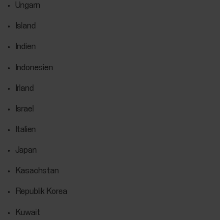
Ungarn
Island
Indien
Indonesien
Irland
Israel
Italien
Japan
Kasachstan
Republik Korea
Kuwait