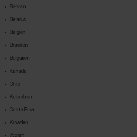
Bahrain
Belarus
Belgien
Brasilien
Bulgarien
Kanada
Chile
Kolumbien
Costa Rica
Kroatien
Zypern