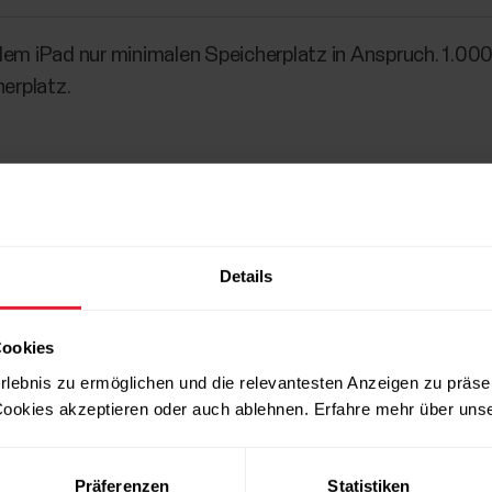
dem iPad nur minimalen Speicherplatz in Anspruch. 1.000
herplatz.
Details
Cookies
rlebnis zu ermöglichen und die relevantesten Anzeigen zu präse
ookies akzeptieren oder auch ablehnen. Erfahre mehr über uns
Präferenzen
Statistiken