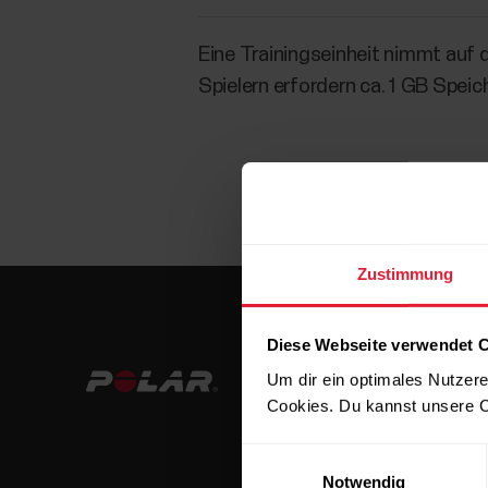
Eine Trainingseinheit nimmt auf 
Spielern erfordern ca. 1 GB Speic
Zustimmung
Diese Webseite verwendet 
Um dir ein optimales Nutzere
Cookies. Du kannst unsere C
Einwilligungsauswahl
Notwendig