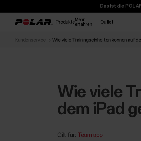
Das ist die POLAR
Mehr
Produkte
Outlet
erfahren
Kundenservice
Wie viele Trainingseinheiten können auf 
Wie viele T
dem iPad g
Gilt für:
Team app