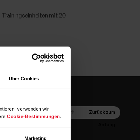
 Trainingseinheiten mit 20
Über Cookies
ntieren, verwenden wir
Zurück zum
ere
Cookie-Bestimmungen
.
Anfang
Marketing