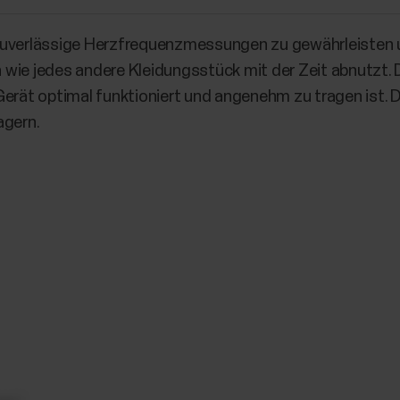
 zuverlässige Herzfrequenzmessungen zu gewährleisten 
ch wie jedes andere Kleidungsstück mit der Zeit abnutzt.
Gerät optimal funktioniert und angenehm zu tragen ist. 
agern.