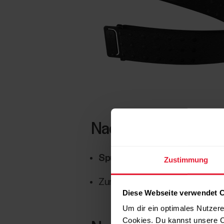
Nach jedem Gebrau
Spüle den Brustgurt unter fl
Zustimmung
Zum Trocknen aufhängen, aber 
Diese Webseite verwendet 
Um dir ein optimales Nutzere
Cookies. Du kannst unsere C