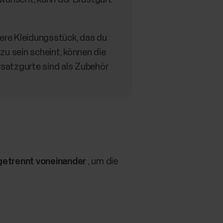
dere Kleidungsstück, das du
u sein scheint, können die
rsatzgurte sind als Zubehör
getrennt voneinander
, um die