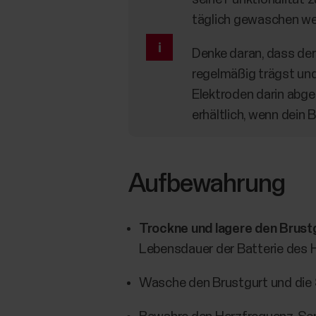
täglich gewaschen we
Denke daran, dass der 
regelmäßig trägst und
Elektroden darin abge
erhältlich, wenn dein 
Aufbewahrung
Trockne und lagere den Brust
Lebensdauer der Batterie des 
Wasche den Brustgurt und die 