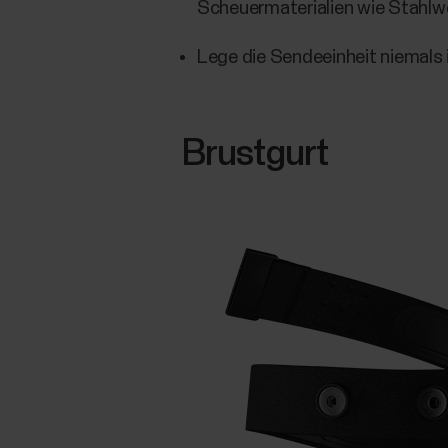
Scheuermaterialien wie Stahlw
Lege die Sendeeinheit niemals 
Brustgurt