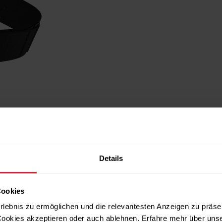
ch
ießendem Wasser ab.
Details
direkte Sonneneinstrahlung vermeiden.
Cookies
rlebnis zu ermöglichen und die relevantesten Anzeigen zu präse
ookies akzeptieren oder auch ablehnen. Erfahre mehr über uns