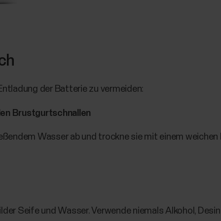
ch
Entladung der Batterie zu vermeiden:
den Brustgurtschnallen
fließendem Wasser ab und trockne sie mit einem weichen
ilder Seife und Wasser. Verwende niemals Alkohol, Desi