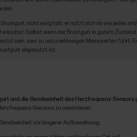
rden.
Brustgurt nicht ewig hält; er nutzt sich ab wie jedes an
 wäschst. Selbst wenn der Brustgurt in gutem Zustand z
nutzt sein, was zu unzuverlässigen Messwerten führt. E
Brustgurt abgenutzt ist.
gurt und die Sendeeinheit des Herzfrequenz-Sensors 
Herzfrequenz-Sensors zu maximieren.
Sendeeinheit vor längerer Aufbewahrung.