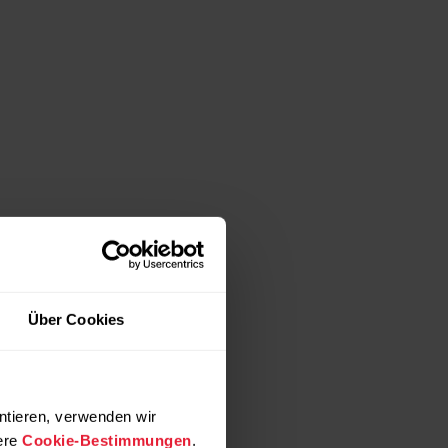
Über Cookies
ntieren, verwenden wir
ere
Cookie-Bestimmungen
.