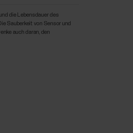
und die Lebensdauer des
 Die Sauberkeit von Sensor und
Denke auch daran, den