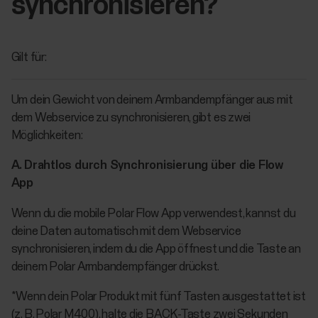
synchronisieren?
Gilt für:
Um dein Gewicht von deinem Armbandempfänger aus mit
dem Webservice zu synchronisieren, gibt es zwei
Möglichkeiten:
A. Drahtlos durch Synchronisierung über die Flow
App
Wenn du die mobile Polar Flow App verwendest, kannst du
deine Daten automatisch mit dem Webservice
synchronisieren, indem du die App öffnest und die Taste an
deinem Polar Armbandempfänger drückst.
*Wenn dein Polar Produkt mit fünf Tasten ausgestattet ist
(z. B. Polar M400), halte die BACK-Taste zwei Sekunden