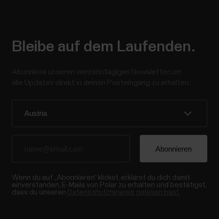
Bleibe auf dem Laufenden.
Abonniere unseren vierzehntägigen Newsletter, um
alle Updates direkt in deinen Posteingang zu erhalten.
Wenn du auf „Abonnieren“ klickst, erklärst du dich damit
einverstanden, E-Mails von Polar zu erhalten und bestätigst,
dass du unseren
Datenschutzhinweis gelesen hast.