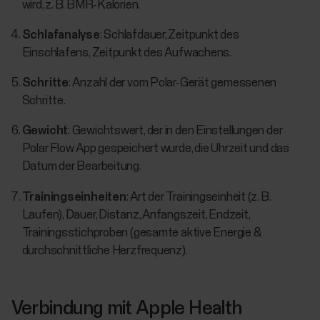
wird, z. B. BMR-Kalorien.
Schlafanalyse
: Schlafdauer, Zeitpunkt des
Einschlafens, Zeitpunkt des Aufwachens.
Schritte
: Anzahl der vom Polar-Gerät gemessenen
Schritte.
Gewicht
: Gewichtswert, der in den Einstellungen der
Polar Flow App gespeichert wurde, die Uhrzeit und das
Datum der Bearbeitung.
Trainingseinheiten
: Art der Trainingseinheit (z. B.
Laufen), Dauer, Distanz, Anfangszeit, Endzeit,
Trainingsstichproben (gesamte aktive Energie &
durchschnittliche Herzfrequenz).
Verbindung mit Apple Health