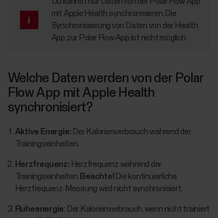
Du kannst nur Daten von der Polar Flow App
mit Apple Health synchronisieren. Die
Synchronisierung von Daten von der Health
App zur Polar Flow App ist nicht möglich.
Welche Daten werden von der Polar
Flow App mit Apple Health
synchronisiert?
Aktive Energie:
Der Kalorienverbrauch während der
Trainingseinheiten.
Herzfrequenz:
Herzfrequenz während der
Trainingseinheiten.
Beachte!
Die kontinuierliche
Herzfrequenz-Messung wird nicht synchronisiert.
Ruheenergie
: Der Kalorienverbrauch, wenn nicht trainiert