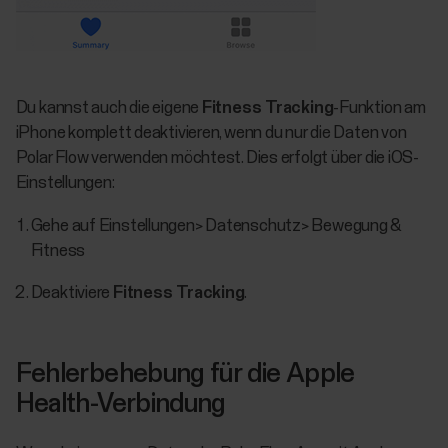
Du kannst auch die eigene
Fitness Tracking
-Funktion am
iPhone komplett deaktivieren, wenn du nur die Daten von
Polar Flow verwenden möchtest. Dies erfolgt über die iOS-
Einstellungen:
Gehe auf Einstellungen> Datenschutz> Bewegung &
Fitness
Deaktiviere
Fitness Tracking
.
Fehlerbehebung für die Apple
Health-Verbindung