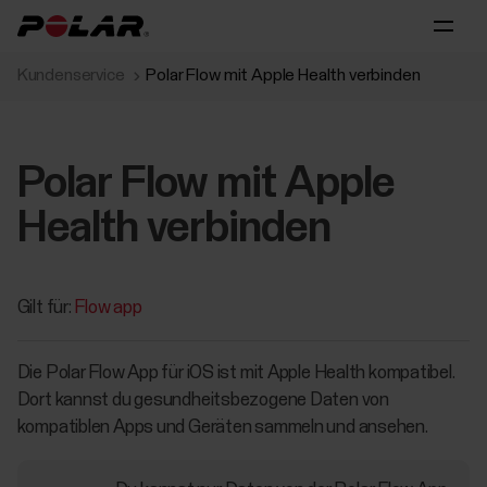
Kundenservice
Polar Flow mit Apple Health verbinden
Polar Flow mit Apple
Health verbinden
Gilt für:
Flow app
Die Polar Flow App für iOS ist mit Apple Health kompatibel.
Dort kannst du gesundheitsbezogene Daten von
kompatiblen Apps und Geräten sammeln und ansehen.