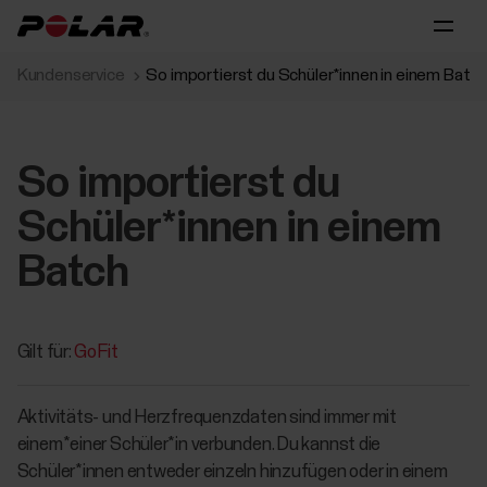
Kundenservice
So importierst du Schüler*innen in einem Batc
So importierst du
Schüler*innen in einem
Batch
Gilt für:
GoFit
Aktivitäts- und Herzfrequenzdaten sind immer mit
einem*einer Schüler*in verbunden. Du kannst die
Schüler*innen entweder einzeln hinzufügen oder in einem