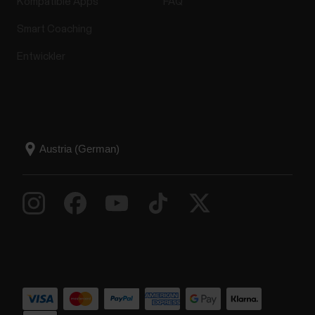
Kompatible Apps
FAQ
Smart Coaching
Entwickler