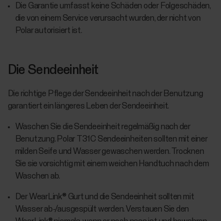
Die Garantie umfasst keine Schäden oder Folgeschäden,
die von einem Service verursacht wurden, der nicht von
Polar autorisiert ist.
Die Sendeeinheit
Die richtige Pflege der Sendeeinheit nach der Benutzung
garantiert ein längeres Leben der Sendeeinheit.
Waschen Sie die Sendeeinheit regelmäßig nach der
Benutzung. Polar T31C Sendeeinheiten sollten mit einer
milden Seife und Wasser gewaschen werden. Trocknen
Sie sie vorsichtig mit einem weichen Handtuch nach dem
Waschen ab.
Der WearLink® Gurt und die Sendeeinheit sollten mit
Wasser ab-/ausgespült werden. Verstauen Sie den