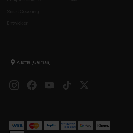
Kompatible Apps
FAQ
Smart Coaching
Entwickler