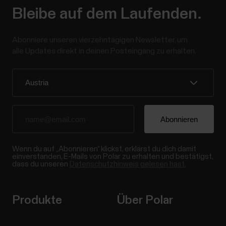
Bleibe auf dem Laufenden.
Abonniere unseren vierzehntägigen Newsletter, um
alle Updates direkt in deinen Posteingang zu erhalten.
Wenn du auf „Abonnieren“ klickst, erklärst du dich damit
einverstanden, E-Mails von Polar zu erhalten und bestätigst,
dass du unseren
Datenschutzhinweis gelesen hast.
Produkte
Über Polar