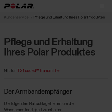
Kundenservice
Pflege und Erhaltung Ihres Polar Produktes
Pflege und Erhaltung
Ihres Polar Produktes
Gilt für:
T31 coded™ transmitter
Der Armbandempfänger
Die folgenden Ratschläge helfen, um die
Wasserbeständigkeit zu erhalten: