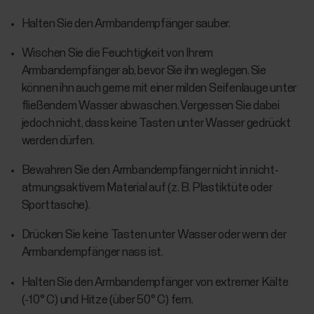
Halten Sie den Armbandempfänger sauber.
Wischen Sie die Feuchtigkeit von Ihrem
Armbandempfänger ab, bevor Sie ihn weglegen. Sie
können ihn auch gerne mit einer milden Seifenlauge unter
fließendem Wasser abwaschen. Vergessen Sie dabei
jedoch nicht, dass keine Tasten unter Wasser gedrückt
werden dürfen.
Bewahren Sie den Armbandempfänger nicht in nicht-
atmungsaktivem Material auf (z. B. Plastiktüte oder
Sporttasche).
Drücken Sie keine Tasten unter Wasser oder wenn der
Armbandempfänger nass ist.
Halten Sie den Armbandempfänger von extremer Kälte
(-10° C) und Hitze (über 50° C) fern.