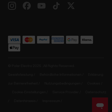
© Polar Electro 2025 . All Rights Reserved.
Gewährleistung
Behördliche Informationen
Erklärung
zur Barrierefreiheit
Nutzungsbedingungen
Cookies
Cookie-Einstellungen
Service Provider
Datenschutz
Datenhinweis
Impressum