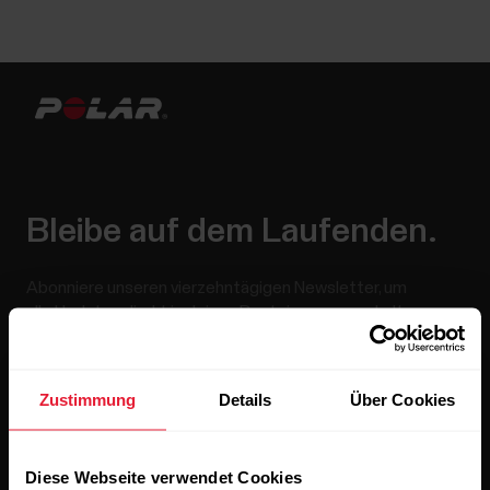
Bleibe auf dem Laufenden.
Abonniere unseren vierzehntägigen Newsletter, um
alle Updates direkt in deinen Posteingang zu erhalten.
Zustimmung
Details
Über Cookies
Diese Webseite verwendet Cookies