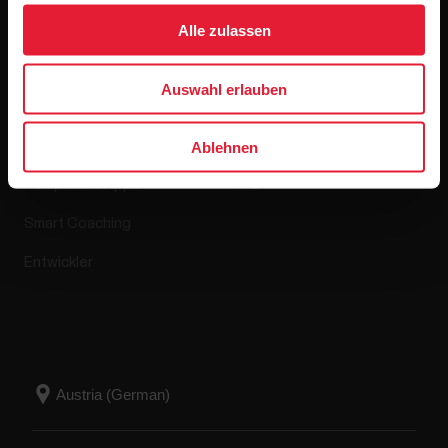
Alle zulassen
Apps & Dienste
Webshop
Auswahl erlauben
Polar Flow
Retourenrichtlinie
Ablehnen
Kompatible Apps
FAQ
Smart Coaching
Entwickler