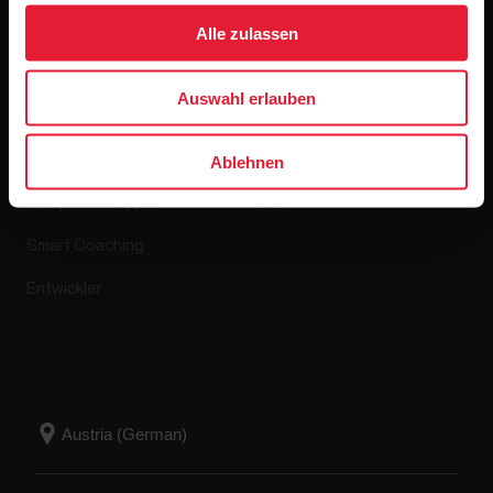
Alle zulassen
Apps & Dienste
Webshop
Auswahl erlauben
Polar Flow
Retourenrichtlinie
Ablehnen
Kompatible Apps
FAQ
Smart Coaching
Entwickler