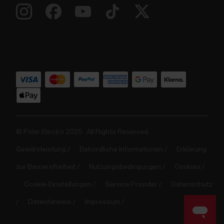
© Polar Electro 2025 . All Rights Reserved.
Gewährleistung
Behördliche Informationen
Erklärung
zur Barrierefreiheit
Nutzungsbedingungen
Cookies
Cookie-Einstellungen
Service Provider
Datenschutz
Datenhinweis
Impressum