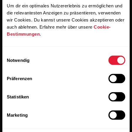
Um dir ein optimales Nutzererlebnis zu ermöglichen und
Wenn du auf „Abonnieren“ klickst, erklärst du dich damit
die relevantesten Anzeigen zu präsentieren, verwenden
einverstanden, E-Mails von Polar zu erhalten und bestätigst,
dass du unseren
Datenschutzhinweis gelesen hast.
wir Cookies. Du kannst unsere Cookies akzeptieren oder
auch ablehnen. Erfahre mehr über unsere
Cookie-
Bestimmungen
.
Produkte
Über Polar
Einwilligungsauswahl
Uhren
Wer wir sind
Notwendig
Sensoren
Science
Präferenzen
Accessoires
Polar for Business
Jobs
Statistiken
Blog
Marketing
Media Room
Softwareversionen