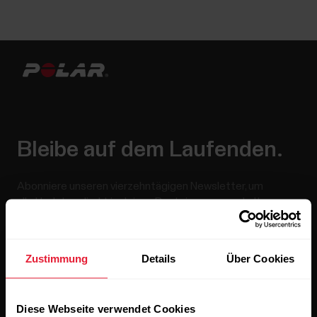
Bleibe auf dem Laufenden.
Abonniere unseren vierzehntägigen Newsletter, um
alle Updates direkt in deinen Posteingang zu erhalten.
Zustimmung
Details
Über Cookies
Diese Webseite verwendet Cookies