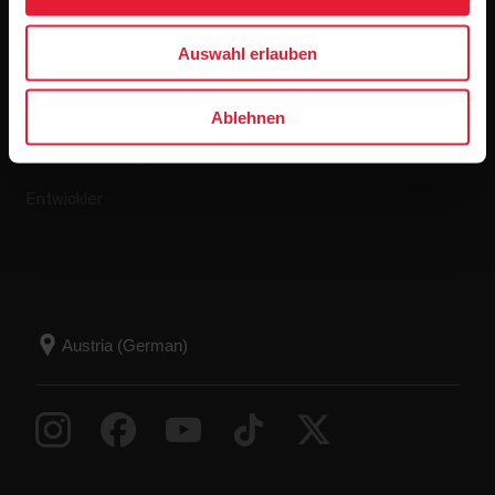
Apps & Dienste
Webshop
Auswahl erlauben
Polar Flow
Retourenrichtlinie
Kompatible Apps
FAQ
Ablehnen
Smart Coaching
Entwickler