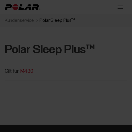
Kundenservice
Polar Sleep Plus™
Polar Sleep Plus™
Gilt für:
M430