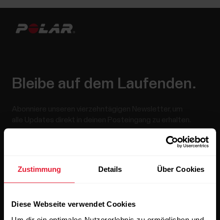
Bleibe auf dem Laufenden.
Abonniere unseren vierzehntägigen Newsletter, um
alle Updates direkt in deinen Posteingang zu erhalten.
Zustimmung
Details
Über Cookies
Diese Webseite verwendet Cookies
Wenn du auf „Abonnieren“ klickst, erklärst du dich damit
Um dir ein optimales Nutzererlebnis zu ermöglichen und