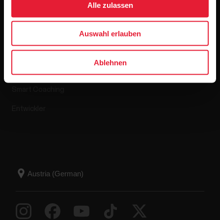
Alle zulassen
Apps & Dienste
Webshop
Auswahl erlauben
Polar Flow
Retourenrichtlinie
Ablehnen
Kompatible Apps
FAQ
Smart Coaching
Entwickler