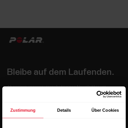
Bleibe auf dem Laufenden.
Abonniere unseren vierzehntägigen Newsletter, um
alle Updates direkt in deinen Posteingang zu erhalten.
Zustimmung
Details
Über Cookies