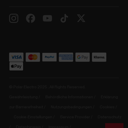
© Polar Electro 2025 . All Rights Reserved.
Gewährleistung
Behördliche Informationen
Erklärung
zur Barrierefreiheit
Nutzungsbedingungen
Cookies
Cookie-Einstellungen
Service Provider
Datenschutz
Datenhinweis
Impressum