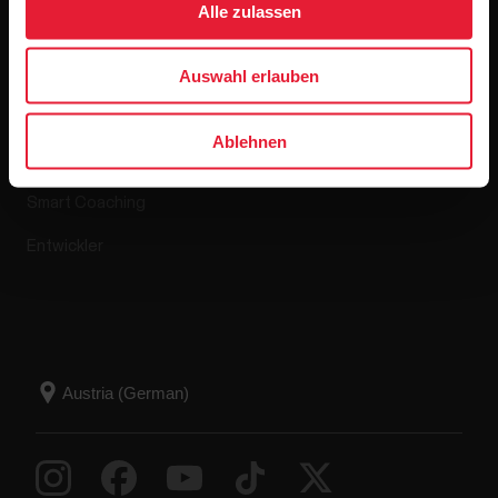
Alle zulassen
Apps & Dienste
Webshop
Auswahl erlauben
Polar Flow
Retourenrichtlinie
Ablehnen
Kompatible Apps
FAQ
Smart Coaching
Entwickler