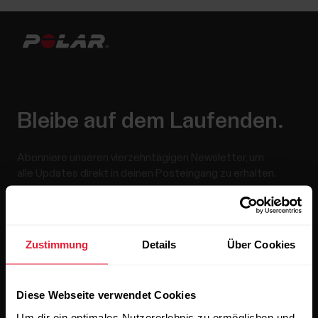
Bleibe auf dem Laufenden.
Abonniere unseren vierzehntägigen Newsletter, um
alle Updates direkt in deinen Posteingang zu erhalten.
Zustimmung
Details
Über Cookies
Diese Webseite verwendet Cookies
Wenn du auf „Abonnieren“ klickst, erklärst du dich damit
Um dir ein optimales Nutzererlebnis zu ermöglichen und