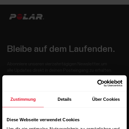
Bleibe auf dem Laufenden.
Abonniere unseren vierzehntägigen Newsletter, um
alle Updates direkt in deinen Posteingang zu erhalten.
Zustimmung
Details
Über Cookies
Diese Webseite verwendet Cookies
Wenn du auf „Abonnieren“ klickst, erklärst du dich damit
Um dir ein optimales Nutzererlebnis zu ermöglichen und