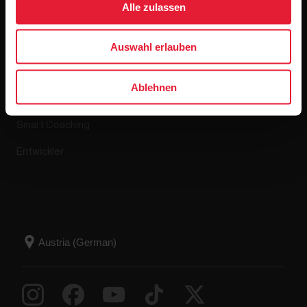
Alle zulassen
Apps & Dienste
Webshop
Auswahl erlauben
Polar Flow
Retourenrichtlinie
Ablehnen
Kompatible Apps
FAQ
Smart Coaching
Entwickler