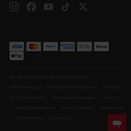
© Polar Electro 2025 . All Rights Reserved.
Gewährleistung
Behördliche Informationen
Erklärung
zur Barrierefreiheit
Nutzungsbedingungen
Cookies
Cookie-Einstellungen
Service Provider
Datenschutz
Datenhinweis
Impressum