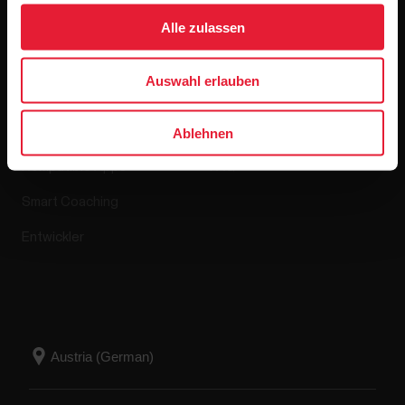
Alle zulassen
Apps & Dienste
Webshop
Auswahl erlauben
Polar Flow
Retourenrichtlinie
Ablehnen
Kompatible Apps
FAQ
Smart Coaching
Entwickler