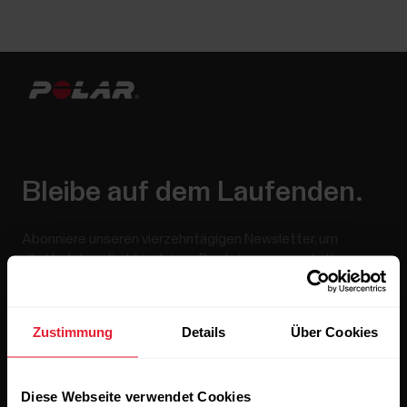
Bleibe auf dem Laufenden.
Abonniere unseren vierzehntägigen Newsletter, um
alle Updates direkt in deinen Posteingang zu erhalten.
Zustimmung
Details
Über Cookies
Diese Webseite verwendet Cookies