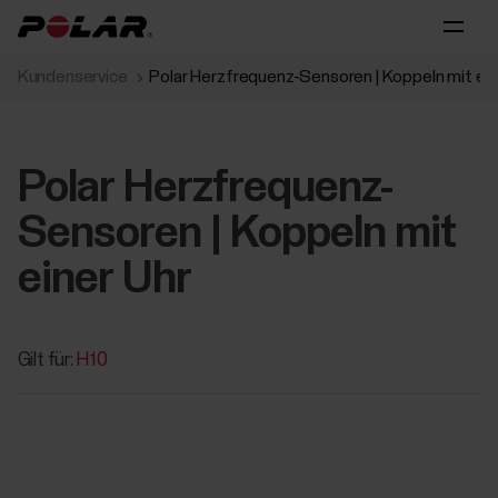
Kundenservice
Polar Herzfrequenz-Sensoren | Koppeln mit ein
Polar Herzfrequenz-
Sensoren | Koppeln mit
einer Uhr
Gilt für:
H10