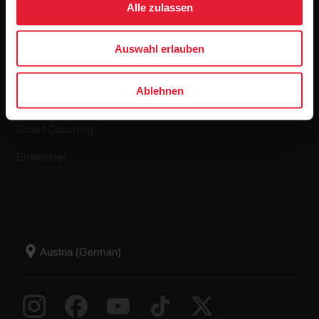
Alle zulassen
Apps & Dienste
Webshop
Auswahl erlauben
Polar Flow
Retourenrichtlinie
Ablehnen
Kompatible Apps
FAQ
Smart Coaching
Entwickler