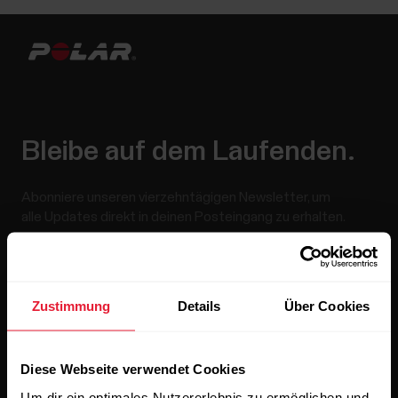
Bleibe auf dem Laufenden.
Abonniere unseren vierzehntägigen Newsletter, um
alle Updates direkt in deinen Posteingang zu erhalten.
Zustimmung
Details
Über Cookies
Diese Webseite verwendet Cookies
Wenn du auf „Abonnieren“ klickst, erklärst du dich damit
Um dir ein optimales Nutzererlebnis zu ermöglichen und