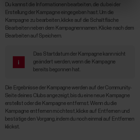
Du kannst die Informationen bearbeiten, die du bei der
Erstellung der Kampagne eingegeben hast. Um die
Kampagne zu bearbeiten, klicke auf die Schaltfläche
Bearbeiten neben dem Kampagnennamen. Klicke nach dem
Bearbeiten auf Speichern.
Das Startdatum der Kampagne kann nicht
geändert werden, wenn die Kampagne
bereits begonnen hat.
Die Ergebnisse der Kampagne werden auf der Community-
Seite deines Clubs angezeigt, bis du eine neue Kampagne
erstellst oder die Kampagne entfernst. Wenn du die
Kampagne entfernen möchtest, klicke auf Entfernen und
bestätige den Vorgang, indem du noch einmal auf Entfernen
klickst.