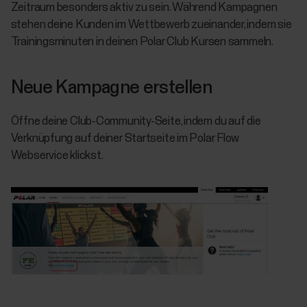
Zeitraum besonders aktiv zu sein. Während Kampagnen
stehen deine Kunden im Wettbewerb zueinander, indem sie
Trainingsminuten in deinen Polar Club Kursen sammeln.
Neue Kampagne erstellen
Öffne deine Club-Community-Seite, indem du auf die
Verknüpfung auf deiner Startseite im Polar Flow
Webservice klickst.