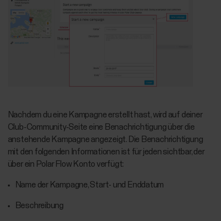
Nachdem du eine Kampagne erstellt hast, wird auf deiner
Club-Community-Seite eine Benachrichtigung über die
anstehende Kampagne angezeigt. Die Benachrichtigung
mit den folgenden Informationen ist für jeden sichtbar, der
über ein Polar Flow Konto verfügt:
Name der Kampagne, Start- und Enddatum
Beschreibung