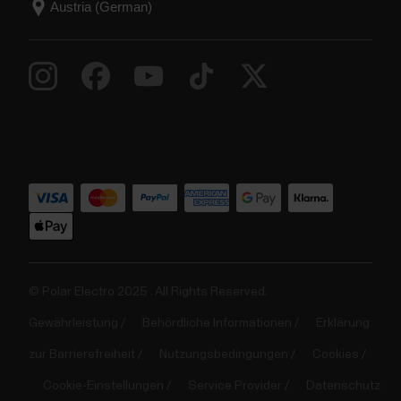
© Polar Electro 2025 . All Rights Reserved.
Gewährleistung
Behördliche Informationen
Erklärung
zur Barrierefreiheit
Nutzungsbedingungen
Cookies
Cookie-Einstellungen
Service Provider
Datenschutz