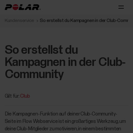
Kundenservice
So erstellst du Kampagnen in der Club-Commu
So erstellst du
Kampagnen in der Club-
Community
Gilt für:
Club
Die Kampagnen-Funktion auf deiner Club-Community-
Seite im Flow Webservice ist ein großartiges Werkzeug, um
deine Club-Mitglieder zu motivieren, in einem bestimmten