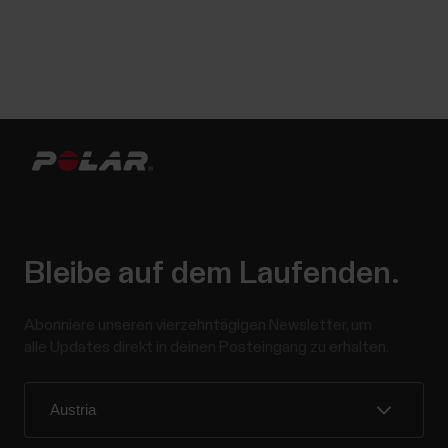
Bleibe auf dem Laufenden.
Abonniere unseren vierzehntägigen Newsletter, um
alle Updates direkt in deinen Posteingang zu erhalten.