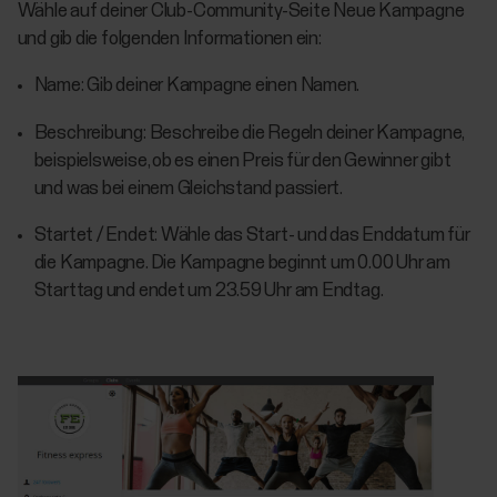
Wähle auf deiner Club-Community-Seite Neue Kampagne
und gib die folgenden Informationen ein:
Name: Gib deiner Kampagne einen Namen.
Beschreibung: Beschreibe die Regeln deiner Kampagne,
beispielsweise, ob es einen Preis für den Gewinner gibt
und was bei einem Gleichstand passiert.
Startet / Endet: Wähle das Start- und das Enddatum für
die Kampagne. Die Kampagne beginnt um 0.00 Uhr am
Starttag und endet um 23.59 Uhr am Endtag.